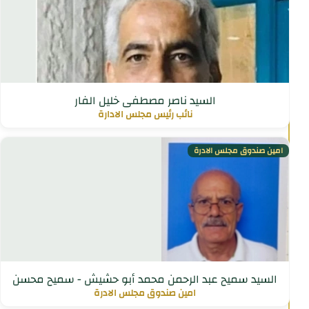
السيد ناصر مصطفى خليل الفار
نائب رئيس مجلس الادارة
امين صندوق مجلس الادرة
السيد سميح عبد الرحمن محمد أبو حشيش - سميح محسن
امين صندوق مجلس الادرة