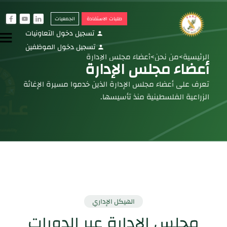
طلبات الاستفادة
الجمعيات
f
y
i
تسجيل دخول التعاونيات
menu
person
تسجيل دخول الموظفين
person
الرئيسية
>
من نحن
>
أعضاء مجلس الإدارة
أعضاء مجلس الإدارة
تعرف على أعضاء مجلس الإدارة الذين خدموا مسيرة الإغاثة
الزراعية الفلسطينية منذ تأسيسها.
الهيكل الإداري
مجلس الإدارة عبر الدورات