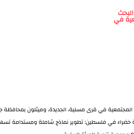
البحث
عية في
ماية المجتمعية في قرى مسلية، الجديدة، وميثلون بمحافظة ج
 زراعة خضراء في فلسطين: تطوير نماذج شاملة ومستدامة تسه