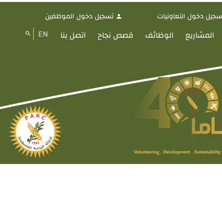
سجيل دخول التعاونيات
تسجيل دخول الموظفين
person
EN
المشاريع
الوظائف
قصص نجاح
اتصل بنا
search