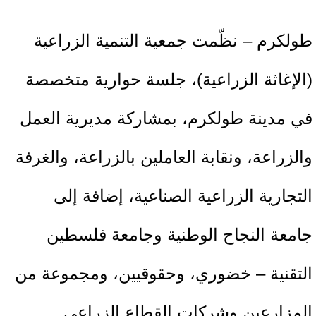
طولكرم – نظّمت جمعية التنمية الزراعية
(الإغاثة الزراعية)، جلسة حوارية متخصصة
في مدينة طولكرم، بمشاركة مديرية العمل
والزراعة، ونقابة العاملين بالزراعة، والغرفة
التجارية الزراعية الصناعية، إضافة إلى
جامعة النجاح الوطنية وجامعة فلسطين
التقنية – خضوري، وحقوقيين، ومجموعة من
المزارعين وشركات القطاع الزراعي