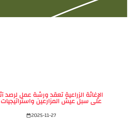
الإغاثة الزراعية تعقد ورشة عمل لرصد آثا
على سبل عيش المزارعين واستراتيجيات 
2025-11-27
date_range