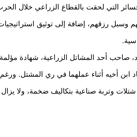
ائر التي لحقت بالقطاع الزراعي خلال الحرب
م وسبل رزقهم، إضافة إلى توثيق استراتيجيات 
سية.
 ابن أخيه أثناء عملهما في ري المشتل. ورغم
شتلات وتربة صناعية بتكاليف ضخمة، ولا يزال ر
وا من موردين رئيسيين للسوق المحلي إلى أ