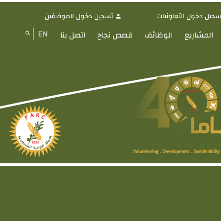
سجيل دخول التعاونيات
تسجيل دخول الموظفين
person
EN
المشاريع
الوظائف
قصص نجاح
اتصل بنا
search