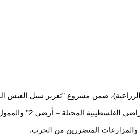
ة الزراعية)، ضمن مشروع "تعزيز سبل العيش ال
الشاملة في المجتمعات الر
والمزارعات المتضررين من الحرب.