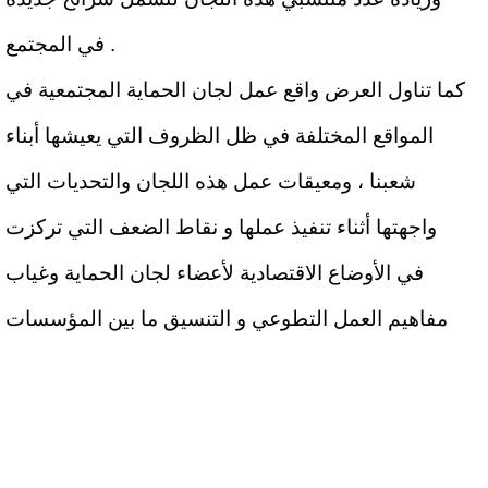
في المجتمع .
كما تناول العرض واقع عمل لجان الحماية المجتمعية في
المواقع المختلفة في ظل الظروف التي يعيشها أبناء
شعبنا ، ومعيقات عمل هذه اللجان والتحديات التي
واجهتها أثناء تنفيذ عملها و نقاط الضعف التي تركزت
في الأوضاع الاقتصادية لأعضاء لجان الحماية وغياب
مفاهيم العمل التطوعي و التنسيق ما بين المؤسسات
في المواقع ، إضافة الى زيادة وتيرة الاعتداءات
والانتهاكات بحق المواطنين والمذراعين في الأراضي
الفلسطينية ، الامر الذي يستدعي عملية توثيق لتلك