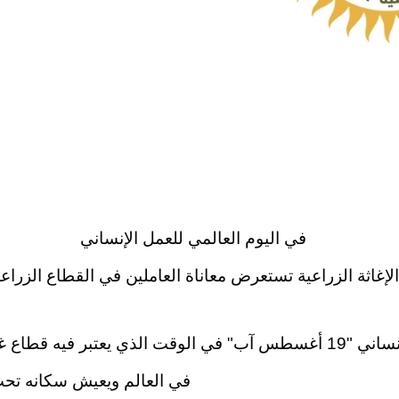
في اليوم العالمي للعمل الإنساني
الإغاثة الزراعية تستعرض معاناة العاملين في القطاع الزراعي
غزة/ يحتفي العالم باليوم العالمي للعمل الإنساني "19 أغسطس آب" في الوقت
في العالم ويعيش سكانه تحت