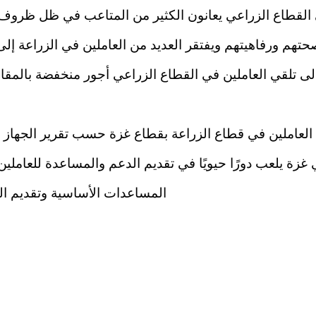
في القطاع الزراعي يعانون الكثير من المتاعب في ظل ظروف
صحتهم ورفاهيتهم ويفتقر العديد من العاملين في الزراعة إل
 الى تلقي العاملين في القطاع الزراعي أجور منخفضة بالم
عاملين في قطاع الزراعة بقطاع غزة حسب تقرير الجهاز المركزي ل
 غزة يلعب دورًا حيويًا في تقديم الدعم والمساعدة للعامل
المساعدات الأساسية وتقديم الرع
اجه العديد من التحديات الخطيرة منها نقص الإمكانيات وال
ديات يحتاج تعاوناً دولياً وجهوداً مشتركة من المجتمع الدو
الظروف في ق