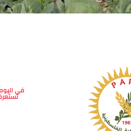
في اليوم 
تستعرض 