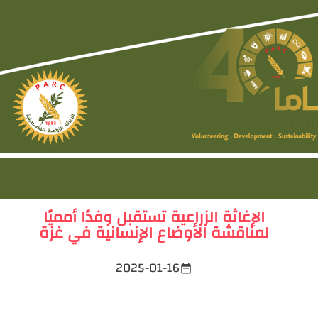
الإغاثة الزراعية تستقبل وفدًا أمميًا
لمناقشة الأوضاع الإنسانية في غزة
2025-01-16
date_range