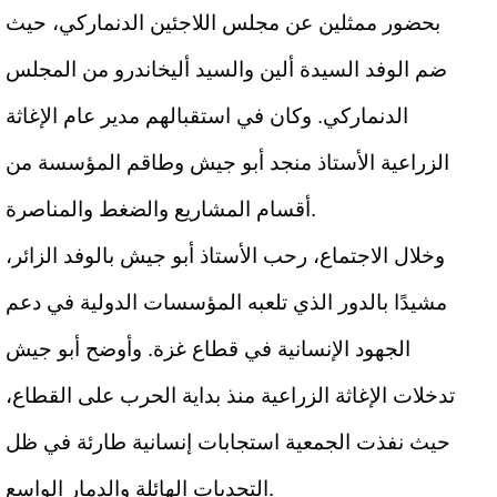
بحضور ممثلين عن مجلس اللاجئين الدنماركي، حيث
ضم الوفد السيدة ألين والسيد أليخاندرو من المجلس
الدنماركي. وكان في استقبالهم مدير عام الإغاثة
الزراعية الأستاذ منجد أبو جيش وطاقم المؤسسة من
أقسام المشاريع والضغط والمناصرة.
وخلال الاجتماع، رحب الأستاذ أبو جيش بالوفد الزائر،
مشيدًا بالدور الذي تلعبه المؤسسات الدولية في دعم
الجهود الإنسانية في قطاع غزة. وأوضح أبو جيش
تدخلات الإغاثة الزراعية منذ بداية الحرب على القطاع،
حيث نفذت الجمعية استجابات إنسانية طارئة في ظل
التحديات الهائلة والدمار الواسع.