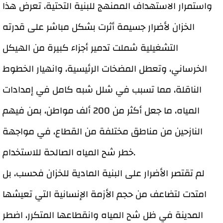
واستمرار الاستهداف الممنهج للبنية التحتية، تعرض هذا
الخزان لأضرار جسيمة أثرت بشكل مباشر على قدرته
التشغيلية شملت تدمير أجزاء كبيرة من الهيكل
الخرساني، وتعطل المضخات الرئيسية، وانهيار الخطوط
الناقلة، مما تسبب في شلل شبه كامل في إمدادات
المياه، ما جعل أكثر من 200 ألف مواطن، بمن فيهم
النازحين من مناطق مختلفة من القطاع، في مواجهة
خطر شح المياه الصالحة للاستخدام.
لم تقتصر الأضرار على البنية المادية للخزان فحسب، بل
امتدت لتضاعف من حجم الأزمة الإنسانية التي تعيشها
المدينة في ظل شح المياه وانقطاعها المتكرر، اضطر