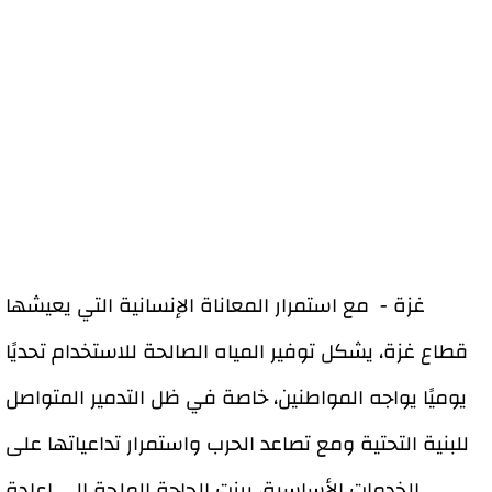
غزة - مع استمرار المعاناة الإنسانية التي يعيشها
قطاع غزة، يشكل توفير المياه الصالحة للاستخدام تحديًا
يوميًا يواجه المواطنين، خاصة في ظل التدمير المتواصل
للبنية التحتية ومع تصاعد الحرب واستمرار تداعياتها على
الخدمات الأساسية، برزت الحاجة الملحة إلى إعادة