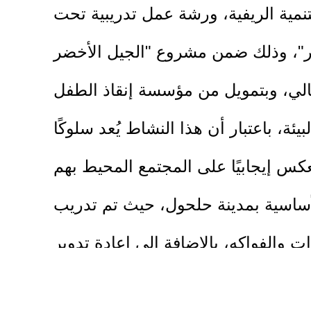
تنمية الريفية، ورشة عمل تدريبية تحت
وع "الجيل الأخضر" (Green Generation) المنفذ بالشراكة مع وزارة التربية
، باعتبار أن هذا النشاط يُعد سلوكًا
ساسية بمدينة حلحول، حيث تم تدريب
الفواكه، بالإضافة إلى إعادة تدوير
المواد البلاستيكية.