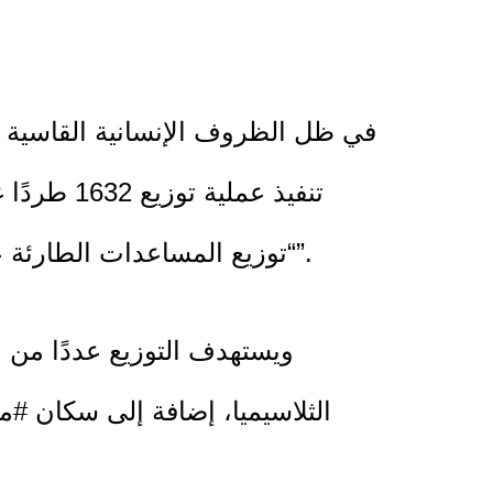
في ظل الظروف الإنسانية القاسية ال
“توزيع المساعدات الطارئة على السكان والمدخلات الزراعية للمزارعين المتضررين في جنوب ووسط قطاع غزة”.
ويستهدف التوزيع عددًا من 
الثلاسيميا، إضافة إلى سكان #