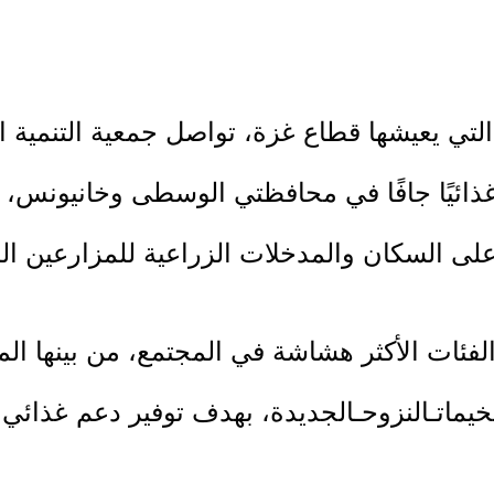
تي يعيشها قطاع غزة، تواصل جمعية التنمية الزر
الفئات الأكثر هشاشة في المجتمع، من بينها
مخيماتـالنزوحـالجديدة، بهدف توفير دعم غذا