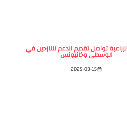
الزراعية تواصل تقديم الدعم للنازحين في
الوسطى وخانيونس
2025-09-15
date_range