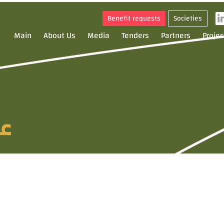
Benefit requests
Societies
Main
About Us
Media
Tenders
Partners
Projec