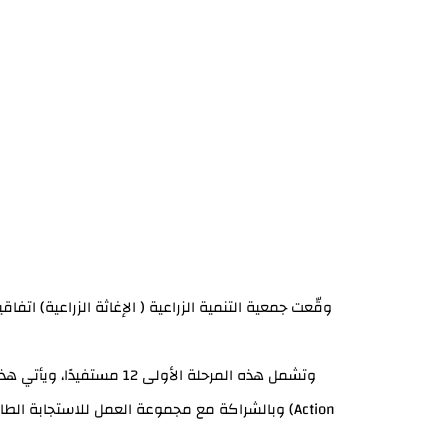
وقّعت جمعية التنمية الزراعية ( الإغاثة الزراعية) اتفا
وتشمل هذه المرحلة الأو