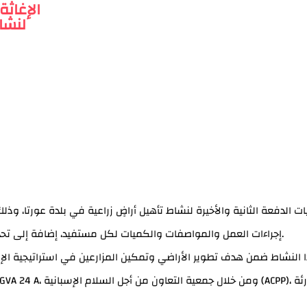
الإغاثة
لنشا
قيات الدفعة الثانية والأخيرة لنشاط تأهيل أراضٍ زراعية في بلدة عورتا، و
إجراءات العمل والمواصفات والكميات لكل مستفيد، إضافة إلى تحديد مواعيد الانتهاء من أعمال التأهيل وبناء السناسل الحجرية.
لى 12 مستفيدًا، ويأتي هذا النشاط ضمن هدف تطوير الأراضي وتمكين المزارعين في استرا