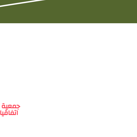
جمعية ا
اتفاقيا