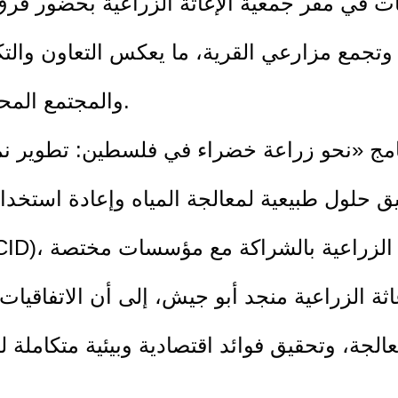
ت في مقر جمعية الإغاثة الزراعية بحضور فرق
ا وتجمع مزارعي القرية، ما يعكس التعاون وال
والمجتمع المحلي لتحقيق التنمية الزراعية المستدامة.
مج «نحو زراعة خضراء في فلسطين: تطوير نم
 حلول طبيعية لمعالجة المياه وإعادة استخدا
غاثة الزراعية منجد أبو جيش، إلى أن الاتفاقي
الجة، وتحقيق فوائد اقتصادية وبيئية متكاملة 