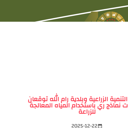
لتنمية الزراعية وبلدية رام الله توقعان
ت نماذج ري باستخدام المياه المعالجة
للزراعة
2025-12-22
date_range