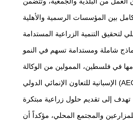
 العمل من البلدية والجمعية، وتتضمن
تكامل بين المؤسسات الرسمية والأهلية
اذج شاملة ومستدامة تسهم في النمو
مها في فلسطين، الممولين من الوكالة
ات تهدف إلى تقديم حلول زراعية مبتكرة
للمزارعين والمجتمع المحلي، مؤكداً أن