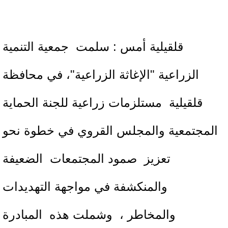
قلقيلية أمس : سلمت جمعية التنمية
الزراعية "الإغاثة الزراعية"، في محافظة
قلقيلية مستلزمات زراعية للجنة الحماية
المجتمعية والمجلس القروي في خطوة نحو
تعزيز صمود المجتمعات الضعيفة
والمنكشفة في مواجهة التهديدات
والمخاطر ، وشملت هذه المبادرة