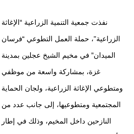
نفذت جمعية التنمية الزراعية “الإغاثة
الزراعية"، حملة العمل التطوعي “فرسان
الميدان” في مخيم الشيخ عجلين بمدينة
غزة، بمشاركة واسعة من موظفي
ومتطوعي الإغاثة الزراعية، ولجان الحماية
المجتمعية ومتطوعيها، إلى جانب عدد من
النازحين داخل المخيم، وذلك في إطار