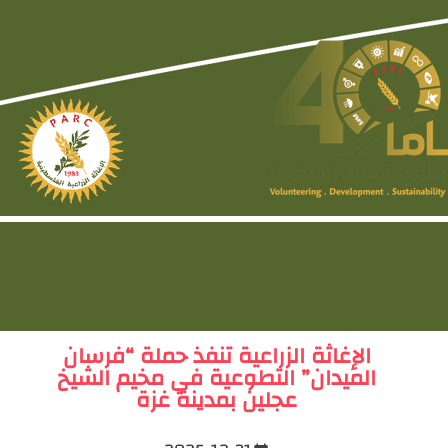
الإغاثة الزراعية تنفذ حملة “فرسان
الميدان” التطوعية في مخيم الشيخ
عجلين بمدينة غزة