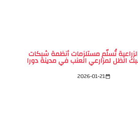
الزراعية تُسلّم مستلزمات أنظمة شبكات
ك الظل لمزارعي العنب في مدينة دورا
2026-01-21
date_range