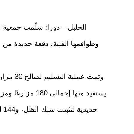
الخليل – دورا: سلّمت جمعية الت
وطواقمها الفنية، دفعة جديدة من
وتمت ع