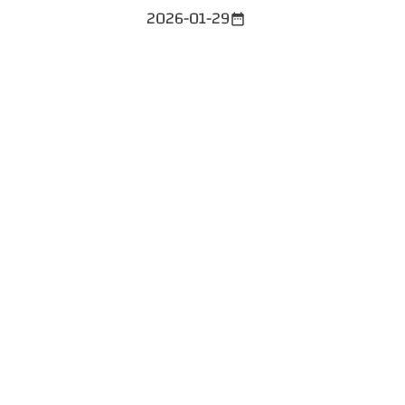
2026-01-29
date_range