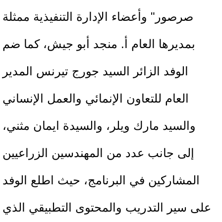
صرصور" وأعضاء الإدارة التنفيذية ممثلة
بمديرها العام أ. منجد أبو جيش، كما ضم
الوفد الزائر السيد جورج تيرنس المدير
العام للتعاون الإنمائي والعمل الإنساني
والسيد مارك ويلر، والسيدة ايمان مثني،
إلى جانب عدد من المهندسين الزراعيين
المشاركين في البرنامج، حيث اطلع الوفد
على سير التدريب والمحتوى التطبيقي الذي