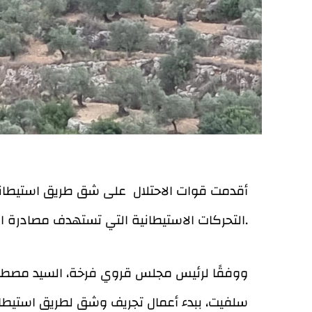
أقدمت قوات الاحتلال على شق طريق استيطان
التحركات الاستيطانية التي تستهدف مصادرة المزيد من الأراضي الفلسطينية.
ووفقًا لرئيس مجلس قروي فرخة، السيد مصطفى
سلفيت، ببدء أعمال تجريف وشق لطريق استيطان