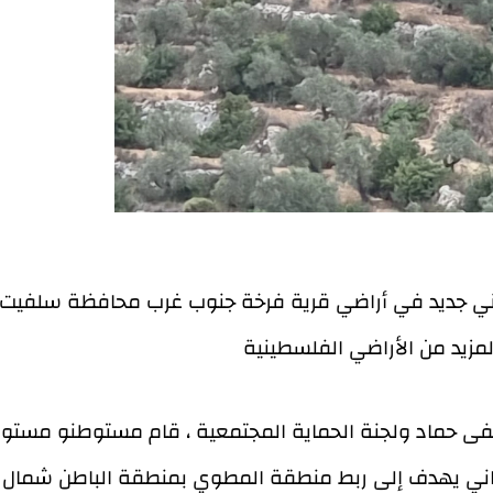
ي جديد في أراضي قرية فرخة جنوب غرب محافظة سلفيت. ه
 حماد ولجنة الحماية المجتمعية ، قام مستوطنو مستوطن
ي يهدف إلى ربط منطقة المطوي بمنطقة الباطن شمال غرب