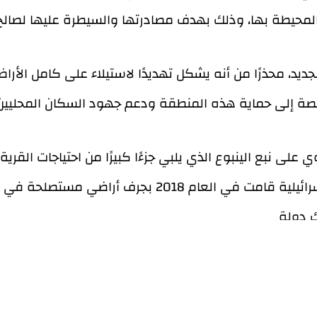
جديد، محذرًا من أنه يشكل تهديدًا لاستيلاء على كامل الأرا
على نبع الينبوع الذي يلبي جزءًا كبيرًا من احتياجات القر
ومجموعة من الأغنام. وأوضح أن السلطات الإسرائيلية 
امج مشتركة مع المؤسسات المحلية واللجان المحلية ومزا
يها. تضمنت هذه المشاريع شق طرق زراعية وإنشاء مسارات 