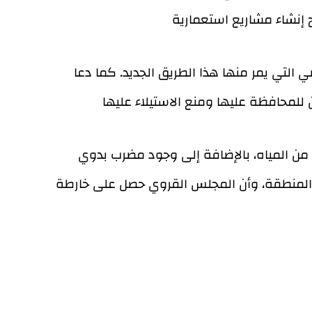
ضي التي يمر منها هذا الطريق الجديد. كما دعا
ية من المياه، بالإضافة إلى وجود مضرب بدوي
قامت في العام 2018 بجرف أراضي مستصلحة في المنطقة، وأن المجلس القروي حصل على خارطة
رعي القرية بهدف حماية أراضي المنطقة
للمشي والدراجات هوائية، بالإضافة إلى إنشاء