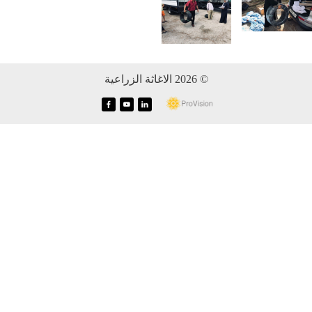
© 2026 الاغاثة الزراعية
f
y
i