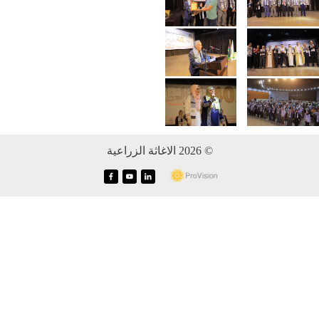
© 2026 الاغاثة الزراعية
f
y
i