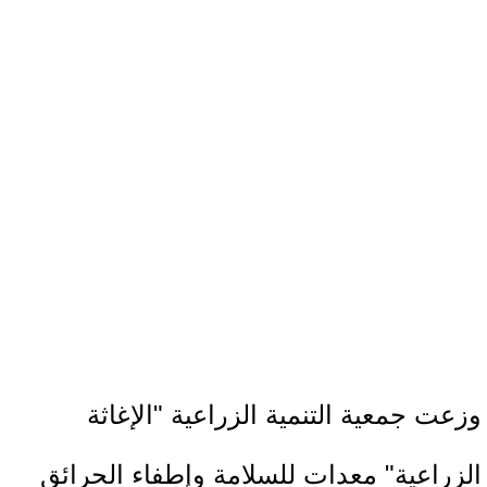
وزعت جمعية التنمية الزراعية "الإغاثة
الزراعية" معدات للسلامة وإطفاء الحرائق