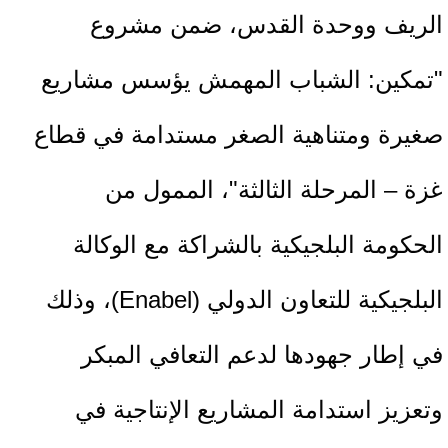
الريف ووحدة القدس، ضمن مشروع
"تمكين: الشباب المهمش يؤسس مشاريع
صغيرة ومتناهية الصغر مستدامة في قطاع
غزة – المرحلة الثالثة"، الممول من
الحكومة البلجيكية بالشراكة مع الوكالة
البلجيكية للتعاون الدولي (Enabel)، وذلك
في إطار جهودها لدعم التعافي المبكر
وتعزيز استدامة المشاريع الإنتاجية في