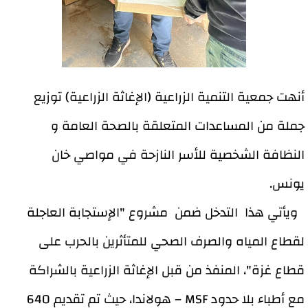
أنهت جمعية التنمية الزراعية (الإغاثة الزراعية) توزيع
جملة من المساعدات المتعلقة بالصحة العامة و
النظافة الشخصية للأسر النازحة في مواصي خان
يونس.
ويأتي هذا التدخل ضمن مشروع "الإستجابة العاجلة
لقطاع المياه والصرف الصحي للمتأثرين بالحرب على
قطاع غزة"، المنفذ من قبل الإغاثة الزراعية بالشراكة
مع أطباء بلا حدود MSF – هولاندا، حيث تم تقديم 640