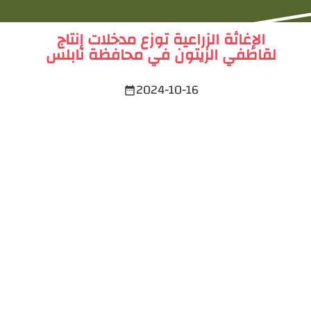
الإغاثة الزراعية توزع مدخلات إنتاج
لقاطفي الزيتون في محافظة نابلس
2024-10-16
date_range