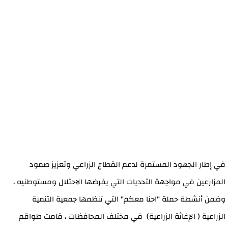
في إطار الجهود المستمرة لدعم القطاع الزراعي وتعزيز صمود
المزارعين في مواجهة التحديات التي يفرضها الاحتلال ومستوطنيه ،
وضمن أنشطة حملة "احنا معكم" التي تنظمها جمعية التنمية
الزراعية ( الإغاثة الزراعية) في مختلف المحافظات ، قامت طواقم