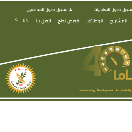
سجيل دخول التعاونيات
تسجيل دخول الموظفين
person
EN
المشاريع
الوظائف
قصص نجاح
اتصل بنا
search