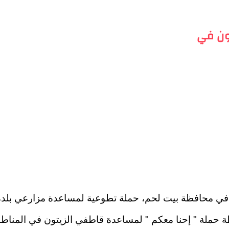
تون في
ة) في محافظة بيت لحم، حملة تطوعية لمساعدة مزارعي بلدة
ة حملة " إحنا معكم " لمساعدة قاطفي الزيتون في المناطق