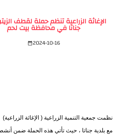
الإغاثة الزراعية تنظم حملة لقطف الزي
جناتا في محافظة بيت لحم
2024-10-16
date_range
نظمت جمعية التنمية الزراعية ( الإغاثة الزراعي
مع بلدية جناتا ، حيث تأتي هذه الحملة ضمن أنشط