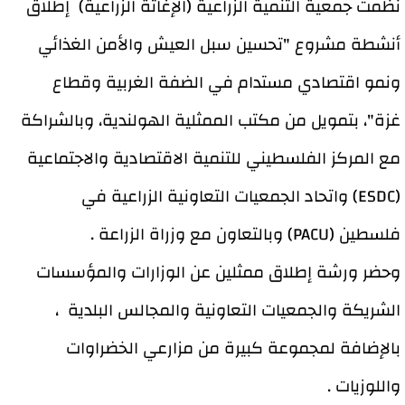
نظّمت جمعية التنمية الزراعية (الإغاثة الزراعية) إطلاق
أنشطة مشروع "تحسين سبل العيش والأمن الغذائي
ونمو اقتصادي مستدام في الضفة الغربية وقطاع
غزة"، بتمويل من مكتب الممثلية الهولندية، وبالشراكة
مع المركز الفلسطيني للتنمية الاقتصادية والاجتماعية
(ESDC) واتحاد الجمعيات التعاونية الزراعية في
فلسطين (PACU) وبالتعاون مع وزراة الزراعة .
وحضر ورشة إطلاق ممثلين عن الوزارات والمؤسسات
الشريكة والجمعيات التعاونية والمجالس البلدية ،
بالإضافة لمجموعة كبيرة من مزارعي الخضراوات
واللوزيات .