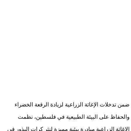
ضمن تدخلات الإغاثة الزراعية لزيادة الرقعة الخضراء
والحفاظ على البيئة الطبيعية في فلسطين، نظمت
الإغاثة الزراعية مبادرة بيئية مميزة لنثر كرات البذور في