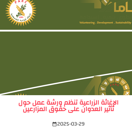
الإغاثة الزراعية تنظم ورشة عمل حول
تأثير العدوان على حقوق المزارعين
2025-03-29
date_range