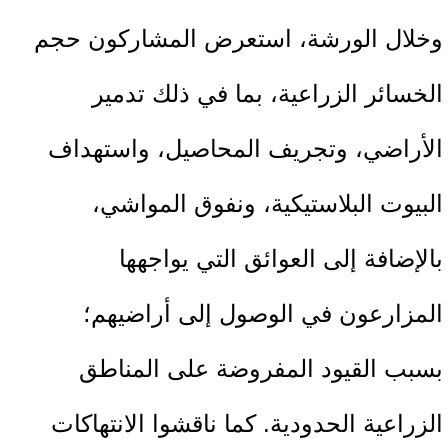
وخلال الورشة، استعرض المشاركون حجم
الخسائر الزراعية، بما في ذلك تدمير
الأراضي، وتجريف المحاصيل، واستهداف
البيوت البلاستيكية، ونفوق المواشي،
بالإضافة إلى العوائق التي يواجهها
المزارعون في الوصول إلى أراضيهم؛
بسبب القيود المفروضة على المناطق
الزراعية الحدودية. كما ناقشوا الانتهاكات