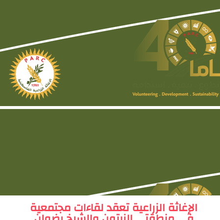
الإغاثة الزراعية تعقد لقاءات مجتمعية
في منطقتي الزيتون والشيخ رضوان