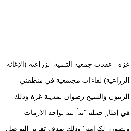
غزة –عقدت جمعية التنمية الزراعية (الإغاثة
الزراعية) لقاءات مجتمعية في منطقتي
الزيتون والشيخ رضوان بمدينة غزة وذلك
في إطار حملة "يداً بيد نواجه الأزمات
ونصون الكرامة" وذلك بهدف تعزيز التواصل