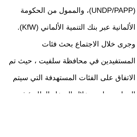
(UNDP/PAPP)، والممول من الحكومة
الألمانية عبر بنك التنمية الألماني (KfW).
وجرى خلال الاجتماع بحث فئات
المستفيدين في محافظة سلفيت ، حيث تم
الاتفاق على الفئات المستهدفة التي سيتم
العمل معها من خلال التدخل الطارئ في
المحافظة.
ويهدف المشروع إلى إنعاش سبل العيش