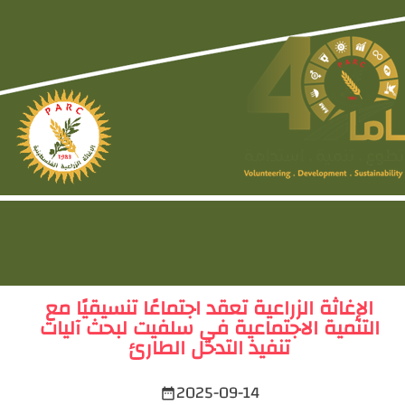
الإغاثة الزراعية تعقد اجتماعًا تنسيقيًا مع
التنمية الاجتماعية في سلفيت لبحث آليات
تنفيذ التدخل الطارئ
2025-09-14
date_range