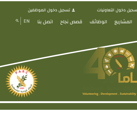
سجيل دخول التعاونيات
تسجيل دخول الموظفين
person
EN
المشاريع
الوظائف
قصص نجاح
اتصل بنا
search