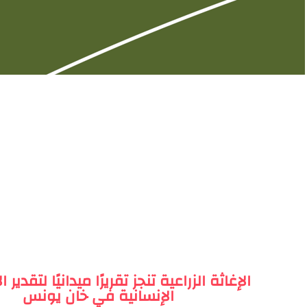
الإغاثة الزراعية تنجز تقريرًا ميدانيًا لتقدير ا
الإنسانية في خان يونس