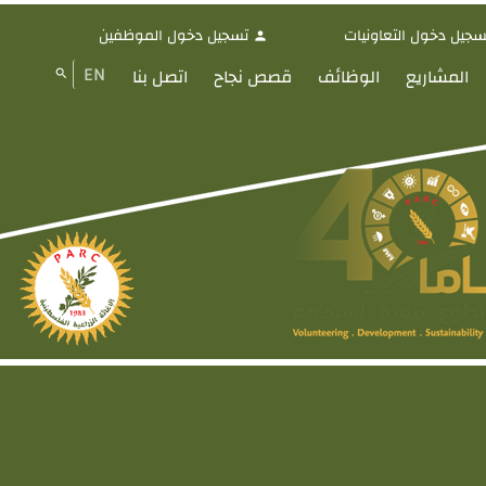
سجيل دخول التعاونيات
تسجيل دخول الموظفين
person
EN
المشاريع
الوظائف
قصص نجاح
اتصل بنا
search