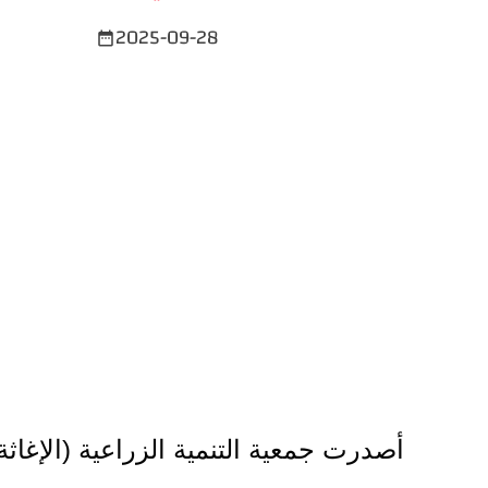
2025-09-28
date_range
أصدرت جمعية التنمية الزراعية (الإغاثة