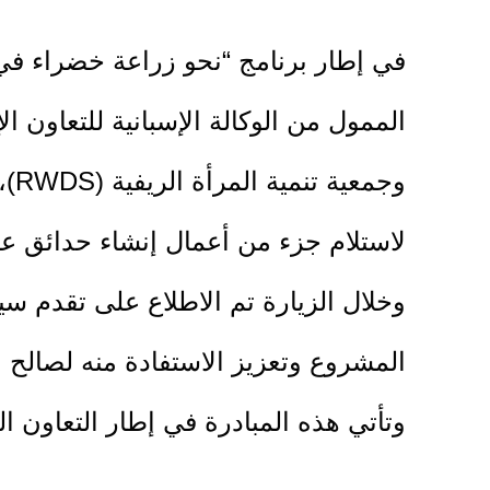
في إطار برنامج “نحو زراعة خضراء في
وج
لاستلام جزء من أعمال إنشاء حدائق عا
وخلال الزيارة تم الاطلاع على تقدم س
المشروع وتعزيز الاستفادة منه لصالح ا
وتأتي هذه المبادرة في إطار التعاون ا
المشاريع التنموية والبيئية التي تسه