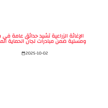
الإغاثة الزراعية تشيد حدائق عامة في 
ومسلية ضمن مبادرات لجان الحماية الم
2025-10-02
date_range