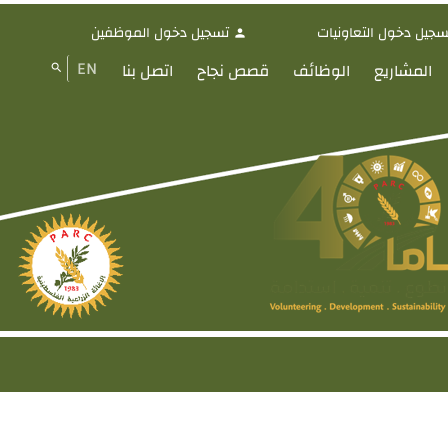
سجيل دخول التعاونيات
تسجيل دخول الموظفين
person
EN
المشاريع
الوظائف
قصص نجاح
اتصل بنا
search