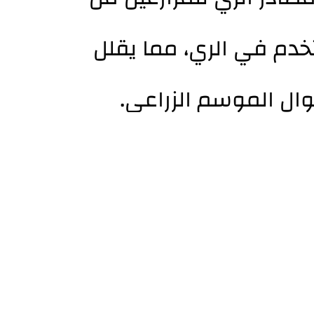
دم في الري، مما يقلل
ال الموسم الزراعي.
عين في مناطق النزوح
 الطاقة النظيفة كخيار