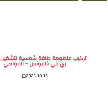
تركيب منظومة طاقة شمسية لتشغيل
ري في خانيونس – المواصي
2025-10-16
date_range