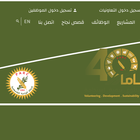
سجيل دخول التعاونيات
تسجيل دخول الموظفين
person
EN
المشاريع
الوظائف
قصص نجاح
اتصل بنا
search