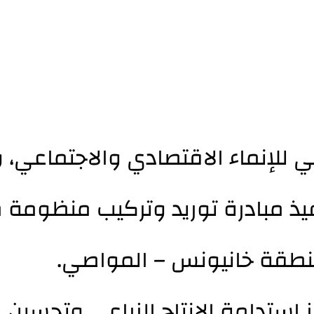
للإنماء الاقتصادي والاجتماعي، و
تنفيذ مبادرة توريد وتركيب منظو
 استدامة الإنتاج الزراعي وتحسين 