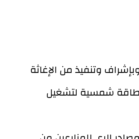
بإشراف وتنفيذ من الإغاثة
مة طاقة شمسية لتشغيل
مصادر الري للمزارعين من