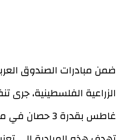
ضمن مبادرات الصندوق العربي 
الزراعية الفلسطينية، جرى 
غاطس بقدرة 3 حصان في منطقة خانيونس – المواصي.
تهدف هذه المبادرة إلى تعزيز