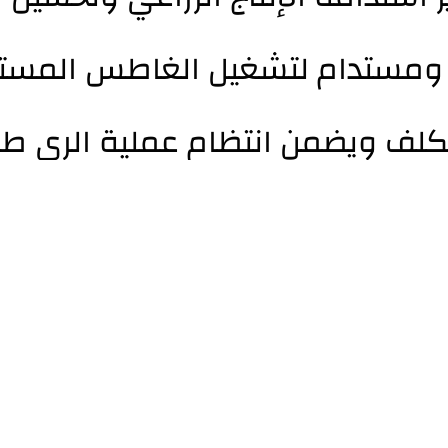
 ومستدام لتشغيل الغاطس المستخ
كلف ويضمن انتظام عملية الري طو
هود الإغاثة الزراعية لدعم المزار
 وتعزيز التحول نحو استخدام مصادر
ات الطاقة في القطاع الزراعي.