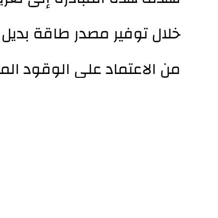
خلال توفير مصدر طاقة بديل
من الاعتماد على الوقود الم
وتأتي هذه الخطوة في إطار ج
والمناطق الزراعية المهمشة،
عملي ومستدام لمواجهة تحدي