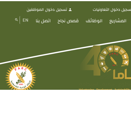
سجيل دخول التعاونيات
تسجيل دخول الموظفين
person
EN
المشاريع
الوظائف
قصص نجاح
اتصل بنا
search