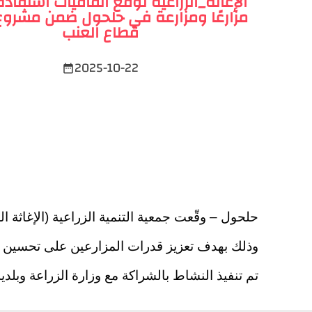
مزارعًا ومزارعة في حلحول ضمن مشروع
قطاع العنب
2025-10-22
date_range
وذلك بهدف تعزيز قدرات المزارعين على تحسين ج
تم تنفيذ النشاط بالشراكة مع وزارة الزراعة وبلدية حلحول وبرنامج الأغذية ال