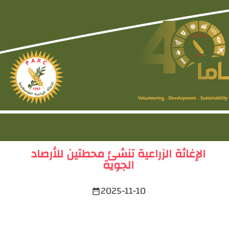
الإغاثة الزراعية تنشئ محطتين للأرصاد
الجوية
2025-11-10
date_range