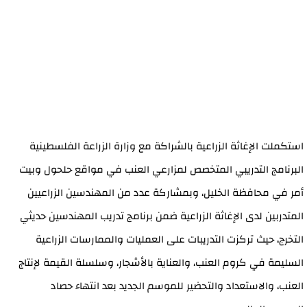
استكملت الإغاثة الزراعية بالشراكة مع وزارة الزراعة الفلسطينية
البرنامج التدريبي المتخصص لمزارعي العنب في مواقع حلحول وبيت
أمر في محافظة الخليل، وبمشاركة عدد من المهندسين الزراعيين
المتدربين لدى الإغاثة الزراعية ضمن برنامج تدريب المهندسين حديثي
التخرج، حيث تركزت التدريبات على العمليات والممارسات الزراعية
السليمة في كروم العنب، والعناية بالأشجار، وسلسلة القيمة لإنتاج
العنب، والاستعداد والتحضير للموسم الجديد بعد انتهاء حصاد