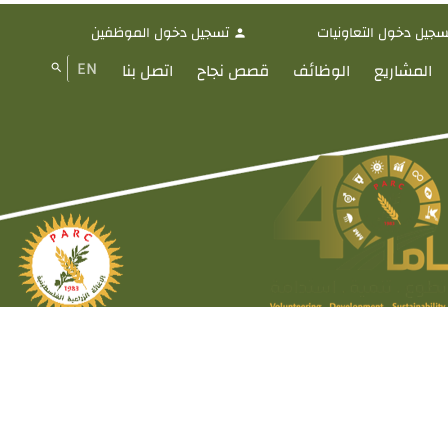
سجيل دخول التعاونيات
تسجيل دخول الموظفين
person
EN
المشاريع
الوظائف
قصص نجاح
اتصل بنا
search