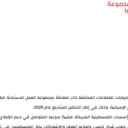
مجموعة
ا
احتياجات للقطاعات المختلفة ذات العلاقة بمجموعة العمل للاستجابة الطا
سبانية، وذلك في إطار التحضير لمشاريع عام 2026.
بالمؤسسات الفلسطينية الشريكة، مشيدًا بدورها المتواصل في دعم القطاع
 جنوب شرق نابلس، وتصاعد العنف والانتهاكات بحق الفلسطينيين في تل