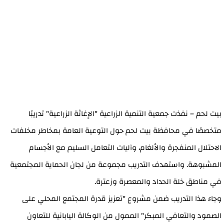
بيت لحم – نفذت جمعية التنمية الزراعية "الإغاثة الزراعية" تدريبًا
متخصصًا في محافظة بيت لحم حول التوعية العامة بمخاطر مخلفات
الاحتلال المنفجرة والألغام، وآليات التعامل السليم مع الأجسام
المشبوهة. واستهدف التدريب مجموعة من لجان الحماية المجتمعية
في مناطق خلة الحداد والمعصرة وزعترة.
وجاء هذا التدريب ضمن مشروع "تعزيز قدرة المجتمع المحلي على
الصمود والتعافي المبكر" الممول من الوكالة اليابانية للتعاون