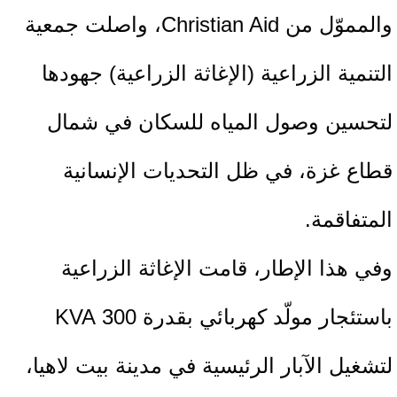
والمموّل من Christian Aid، واصلت جمعية
التنمية الزراعية (الإغاثة الزراعية) جهودها
لتحسين وصول المياه للسكان في شمال
قطاع غزة، في ظل التحديات الإنسانية
المتفاقمة.
وفي هذا الإطار، قامت الإغاثة الزراعية
باستئجار مولّد كهربائي بقدرة 300 KVA
لتشغيل الآبار الرئيسية في مدينة بيت لاهيا،