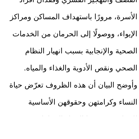
الأسرة، مرورًا باستهداف المساكن ومراكز
الإيواء، ووصولًا إلى الحرمان من الخدمات
الصحية والإنجابية بسبب انهيار النظام
الصحي ونقص الأدوية والغذاء والمياه.
وأوضح البيان أن هذه الظروف تعرّض حياة
النساء وكرامتهن وحقوقهن الأساسية
للخطر، وخصوصًا النساء الحوامل
والمرضعات اللواتي يواجهن مخاطر