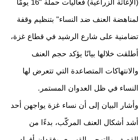
(الإغاثة الزراعية) فعاليات حملة "16 يومًا
لمناهضة العنف ضد النساء" بتنظيم وقفة
تضامنية على شارع الرشيد في قطاع غزة،
أطلقت خلالها بيانًا يؤكد حجم العنف
والانتهاكات المتصاعدة التي تتعرض لها
النساء في ظل العدوان المستمر.
وأشار البيان إلى أن نساء غزة يواجهن أحد
أشد أشكال العنف المركّب، بدءًا من
القصف والتهجير القسري وفقدان أفراد