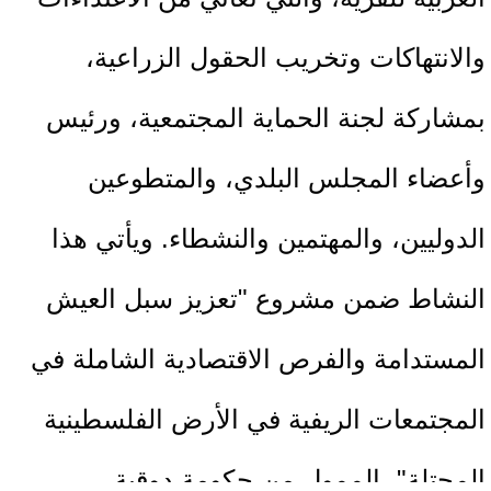
والانتهاكات وتخريب الحقول الزراعية،
بمشاركة لجنة الحماية المجتمعية، ورئيس
وأعضاء المجلس البلدي، والمتطوعين
الدوليين، والمهتمين والنشطاء. ويأتي هذا
النشاط ضمن مشروع "تعزيز سبل العيش
المستدامة والفرص الاقتصادية الشاملة في
المجتمعات الريفية في الأرض الفلسطينية
المحتلة"، الممول من حكومة دوقية