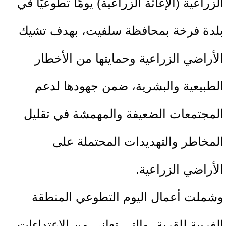
الزراعية (الإغاثة الزراعية) يومًا تطوعيًا في
بلدة فرخة بمحافظة سلفيت، بهدف تشيك
الأراضي الزراعية وحمايتها من الأخطار
الطبيعية والبشرية، ضمن جهودها لدعم
المجتمعات الضعيفة والمهمشة في تقليل
المخاطر والتهديدات المحتملة على
الأراضي الزراعية.
وشملت أعمال اليوم التطوعي المنطقة
الغربية للقرية، والتي تعاني من الاعتداءات