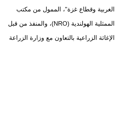
الغربية وقطاع غزة"، الممول من مكتب
الممثلية الهولندية (NRO)، والمنفذ من قبل
الإغاثة الزراعية بالتعاون مع وزارة الزراعة
الفلسطينية، وبالشراكة مع المركز
الفلسطيني للتنمية الاجتماعية والاقتصادية
واتحاد الجمعيات التعاونية.
ويمثل دعم قطاع زراعة البطاطا خطوة
مهمة في تعزيز الإنتاج المحلي للمحاصيل