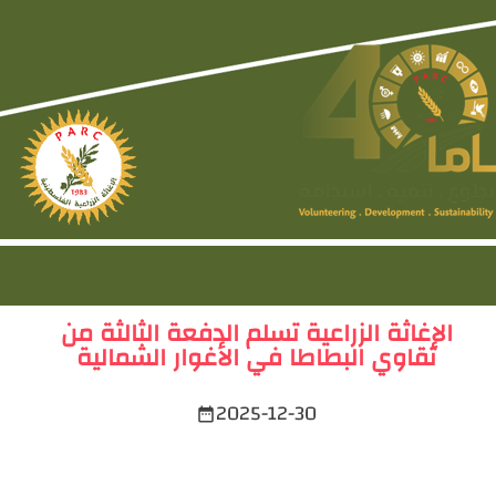
الإغاثة الزراعية تسلم الدفعة الثالثة من
تقاوي البطاطا في الأغوار الشمالية
2025-12-30
date_range