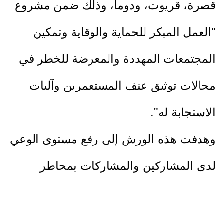
قصرة، قريوت، ودوما، وذلك ضمن مشروع
"العمل المبكر للحماية والوقاية وتمكين
المجتمعات المهددة والمعرضة للخطر في
مجالات توثيق عنف المستعمرين وآليات
الاستجابة له".
وهدفت هذه الورش إلى رفع مستوى الوعي
لدى المشاركين والمشاركات بمخاطر
المخلفات الخطرة، وتعزيز مفاهيم الحماية