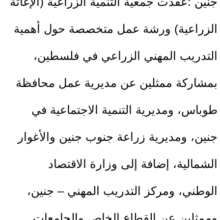
جنين :عقدت جمعية التنمية الزراعية (الإغاثة
الزراعية) ورشة عمل متخصصة حول أهمية
التدريب المهني الزراعي في فلسطين،
بمشاركة ممثلين عن مديرية عمل محافظة
طوباس، ومديرية التنمية الاجتماعية في
جنين، ومديرية زراعة جنوب جنين والأغوار
الشمالية، إضافة إلى وزارة الاقتصاد
الوطني، ومركز التدريب المهني – جنين،
وممثلين عن القطاع الخاص والجامعات