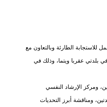
ل للاستجابة الطارئة وبالتعاون مع
ي بلدتي عقربا ويتما، وذلك في
ن، ومركز الإرشاد النفسي
تين، ومناقشة أبرز التحديات