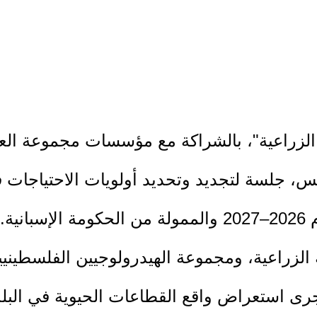
ة الزراعية"، بالشراكة مع مؤسسات مجموعة العم
س، جلسة لتجديد وتحديد أولويات الاحتياجات ف
ية.
لزراعية، ومجموعة الهيدرولوجيين الفلسطينيي
رى استعراض واقع القطاعات الحيوية في البلد