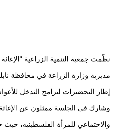
نظّمت جمعية التنمية الزراعية "الإغاث
مديرية وزارة الزراعة في محافظة نابل
إطار التحضيرات لبرامج التدخل للأعوام 2026–2027 والممولة من الحكومة الإسبان
وشارك في الجلسة ممثلون عن الإغاثة ا
والاجتماعي للمرأة الفلسطينية، حيث ج