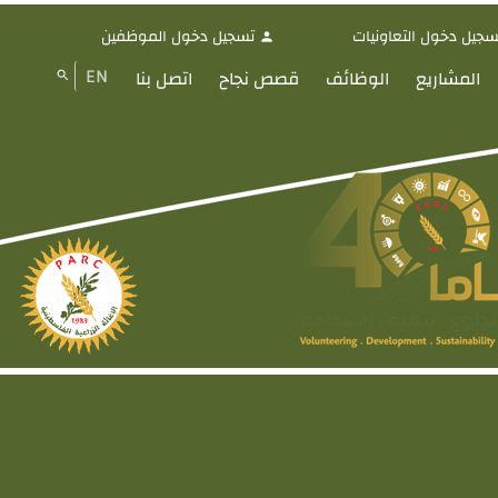
سجيل دخول التعاونيات
تسجيل دخول الموظفين
person
EN
المشاريع
الوظائف
قصص نجاح
اتصل بنا
search