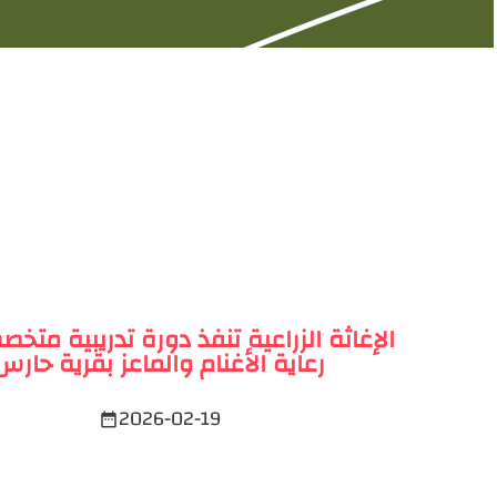
الإغاثة الزراعية تنفذ دورة تدريبية مت
رعاية الأغنام والماعز بقرية حارس
2026-02-19
date_range