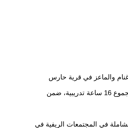
أغنام والماعز في قرية حارس
بمحافظة سلفيت، وذلك خلال الفترة من 15/2 إلى 18/2، بواقع أربعة أيام تدريبية وبمجموع 16 ساعة تدريبية، ضمن
شاملة في المجتمعات الريفية في