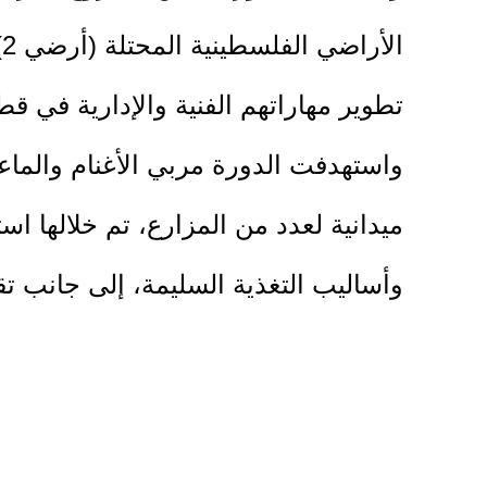
ا
تطوير مهاراتهم الفنية والإدارية في قطا
واستهدفت الدورة مربي الأغنام والما
ميدانية لعدد من المزارع، تم خلالها 
وأساليب التغذية السليمة، إلى جانب تق
وتحسين جودة الإنتاج.
كما تناول التدريب آليات علاج الأغنام
والأمراض المسببة للإجهاضات، إضافة إل