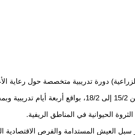
 الزراعية) دورة تدريبية متخصصة حول رعاية ال
لثروة الحيوانية في المناطق الريفية.
 سبل العيش المستدامة والفرص الاقتصادية ال