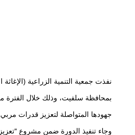
نفذت جمعية التنمية الزراعية (الإغاثة
جهودها المتواصلة لتعزيز قدرات مربي ا
وجاء تنفيذ الدورة ضمن مشروع “تعزيز