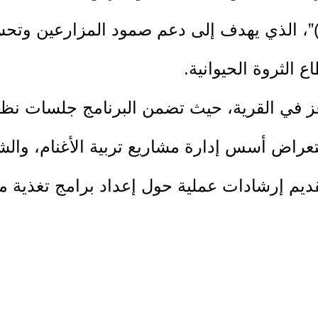
لأراضي الفلسطينية المحتلة (أرضي 2)”، الذي يهدف إلى دعم صمود 
ع الثروة الحيوانية.
عز في القرية، حيث تضمن البرنامج جلسات نظر
استعراض أسس إدارة مشاريع تربية الأغنام، وال
ديم إرشادات عملية حول إعداد برامج تغذية مت
 وإعطاء الأدوية بالشكل الصحيح، والتعريف بال
ى موضوعات التلقيح والتناسل وإدارة القطيع خ