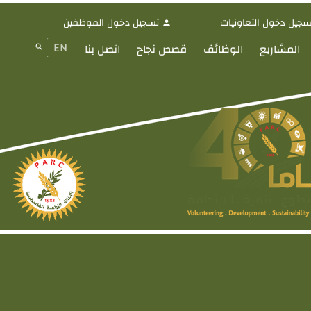
سجيل دخول التعاونيات
تسجيل دخول الموظفين
person
EN
المشاريع
الوظائف
قصص نجاح
اتصل بنا
search