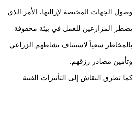
وصول الجهات المختصة لإزالتها، الأمر الذي
يضطر المزارعين للعمل في بيئة محفوفة
بالمخاطر سعياً لاستئناف نشاطهم الزراعي
وتأمين مصادر رزقهم.
كما تطرق النقاش إلى التأثيرات الفنية
للمخلفات المتفجرة على التربة
والمحاصيل، حيث أشار المشاركون إلى
تغيرات واضحة في خصائص التربة، تمثلت