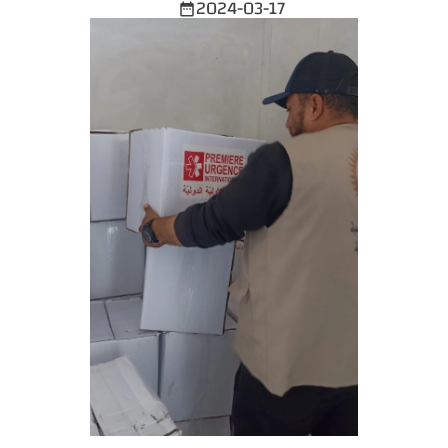
2024-03-17
date_range