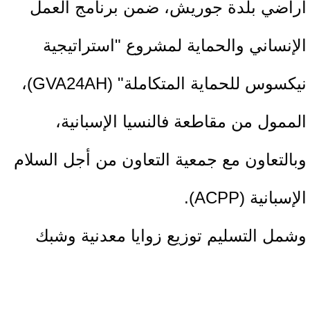
أراضي بلدة جوريش، ضمن برنامج العمل
الإنساني والحماية لمشروع "استراتيجية
نيكسوس للحماية المتكاملة" (GVA24AH)،
الممول من مقاطعة فالنسيا الإسبانية،
وبالتعاون مع جمعية التعاون من أجل السلام
الإسبانية (ACPP).
وشمل التسليم توزيع زوايا معدنية وشبك
سياج "عين الجمل"، لاستخدامها في حماية