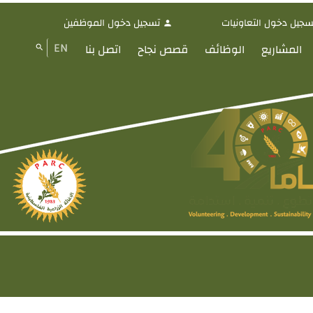
سجيل دخول التعاونيات
تسجيل دخول الموظفين
person
EN
المشاريع
الوظائف
قصص نجاح
اتصل بنا
search