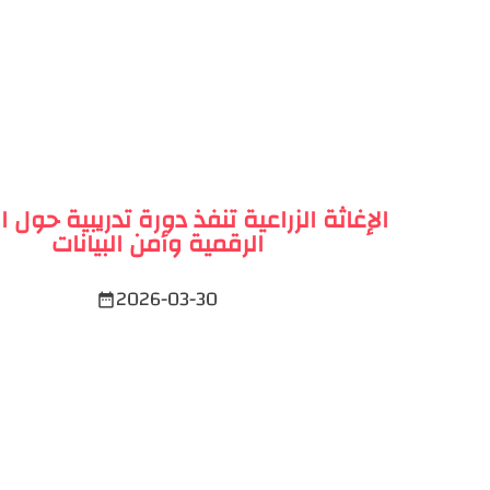
الإغاثة الزراعية تنفذ دورة تدريبية حول 
الرقمية وأمن البيانات
2026-03-30
date_range